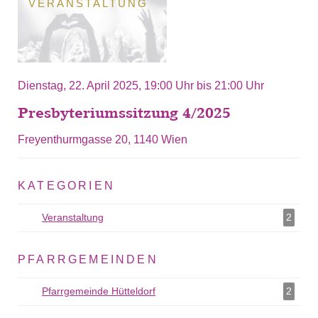
VERANSTALTUNG
Dienstag, 22. April 2025,
19:00 Uhr
bis
21:00 Uhr
Presbyteriumssitzung 4/2025
Freyenthurmgasse 20, 1140 Wien
KATEGORIEN
Veranstaltung
Veranstaltung als Filter hinzufügen
2
PFARRGEMEINDEN
Pfarrgemeinde Hütteldorf
Pfarrgemeinde Hütteldorf als Filter
2
hinzufügen