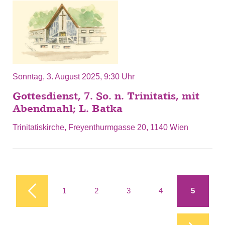
Sonntag, 3. August 2025, 9:30 Uhr
Gottesdienst, 7. So. n. Trinitatis, mit
Abendmahl; L. Batka
Trinitatiskirche, Freyenthurmgasse 20, 1140 Wien
Seiten
1
2
3
4
5