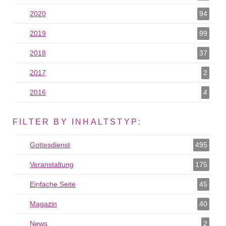
2020
2020 als Filter hinzufügen
94
2019
2019 als Filter hinzufügen
99
2018
2018 als Filter hinzufügen
37
2017
2017 als Filter hinzufügen
2
2016
2016 als Filter hinzufügen
4
FILTER BY INHALTSTYP:
Gottesdienst
Gottesdienst als Filter hinzufügen
495
Veranstaltung
Veranstaltung als Filter hinzufügen
175
Einfache Seite
Einfache Seite als Filter hinzufügen
45
Magazin
Magazin als Filter hinzufügen
40
News
News als Filter hinzufügen
2