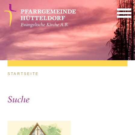
Direkt zum Inhalt
Sie sind hier
STARTSEITE
Suche